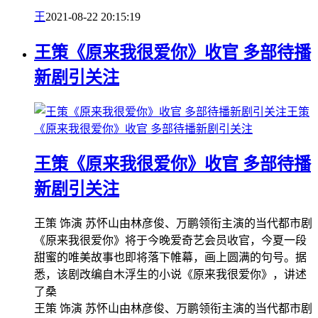
王
2021-08-22 20:15:19
王策《原来我很爱你》收官 多部待播
新剧引关注
王策
《原来我很爱你》收官 多部待播新剧引关注
王策《原来我很爱你》收官 多部待播
新剧引关注
王策 饰演 苏怀山由林彦俊、万鹏领衔主演的当代都市剧
《原来我很爱你》将于今晚爱奇艺会员收官，今夏一段
甜蜜的唯美故事也即将落下帷幕，画上圆满的句号。据
悉，该剧改编自木浮生的小说《原来我很爱你》，讲述
了桑
王策 饰演 苏怀山由林彦俊、万鹏领衔主演的当代都市剧