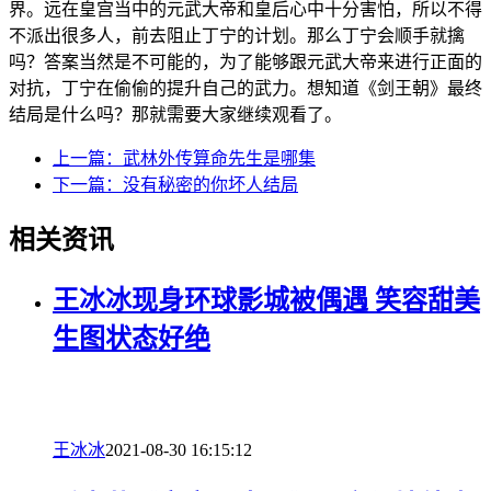
界。远在皇宫当中的元武大帝和皇后心中十分害怕，所以不得
不派出很多人，前去阻止丁宁的计划。那么丁宁会顺手就擒
吗？答案当然是不可能的，为了能够跟元武大帝来进行正面的
对抗，丁宁在偷偷的提升自己的武力。想知道《剑王朝》最终
结局是什么吗？那就需要大家继续观看了。
上一篇：
武林外传算命先生是哪集
下一篇：
没有秘密的你坏人结局
相关资讯
王冰冰现身环球影城被偶遇 笑容甜美
生图状态好绝
王冰冰
2021-08-30 16:15:12