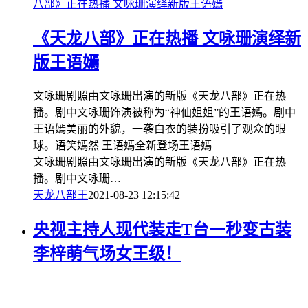
八部》正在热播 文咏珊演绎新版王语嫣
《天龙八部》正在热播 文咏珊演绎新
版王语嫣
文咏珊剧照由文咏珊出演的新版《天龙八部》正在热
播。剧中文咏珊饰演被称为“神仙姐姐”的王语嫣。剧中
王语嫣美丽的外貌，一袭白衣的装扮吸引了观众的眼
球。语笑嫣然 王语嫣全新登场王语嫣
文咏珊剧照由文咏珊出演的新版《天龙八部》正在热
播。剧中文咏珊…
天龙八部
王
2021-08-23 12:15:42
央视主持人现代装走T台一秒变古装
李梓萌气场女王级！