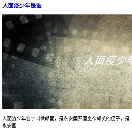
人面疫少年是谁
人面疫少年名字叫做郎萤，是永安国开国皇帝郎英的侄子，是
永安国…