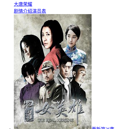
大唐荣耀
剧情介绍
演员表