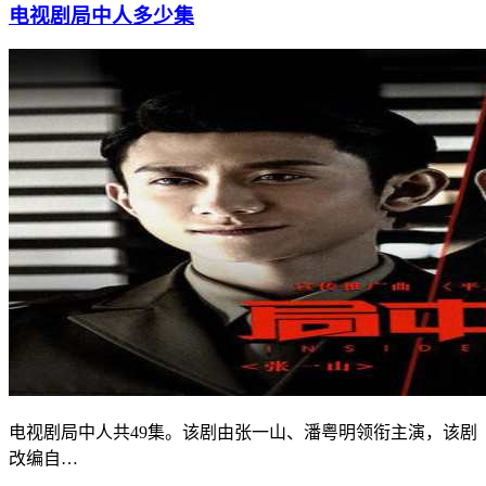
电视剧局中人多少集
电视剧局中人共49集。该剧由张一山、潘粤明领衔主演，该剧
改编自…