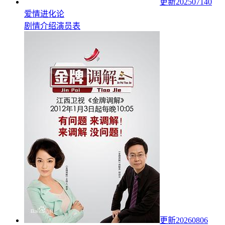
更新202507140
爱情进化论
剧情介绍
演员表
更新20260806