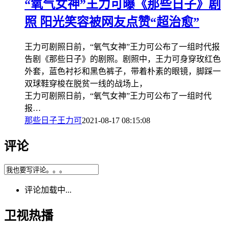
“氧气女神”王力可曝《那些日子》剧
照 阳光笑容被网友点赞“超治愈”
王力可剧照日前，“氧气女神”王力可公布了一组时代报
告剧《那些日子》的剧照。剧照中，王力可身穿玫红色
外套，蓝色衬衫和黑色裤子，带着朴素的眼镜，脚踩一
双球鞋穿梭在脱贫一线的战场上，
王力可剧照日前，“氧气女神”王力可公布了一组时代
报…
那些日子
王力可
2021-08-17 08:15:08
评论
评论加载中...
卫视热播