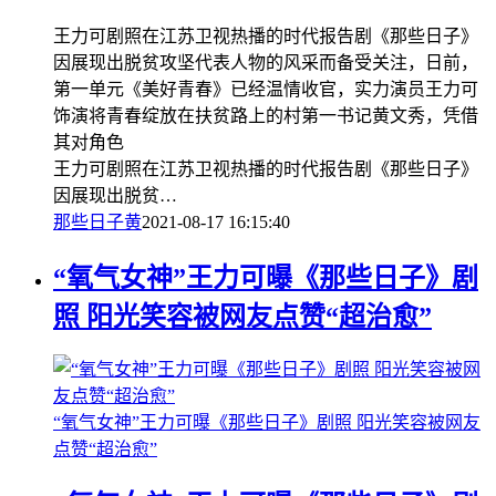
王力可剧照在江苏卫视热播的时代报告剧《那些日子》
因展现出脱贫攻坚代表人物的风采而备受关注，日前，
第一单元《美好青春》已经温情收官，实力演员王力可
饰演将青春绽放在扶贫路上的村第一书记黄文秀，凭借
其对角色
王力可剧照在江苏卫视热播的时代报告剧《那些日子》
因展现出脱贫…
那些日子
黄
2021-08-17 16:15:40
“氧气女神”王力可曝《那些日子》剧
照 阳光笑容被网友点赞“超治愈”
“氧气女神”王力可曝《那些日子》剧照 阳光笑容被网友
点赞“超治愈”