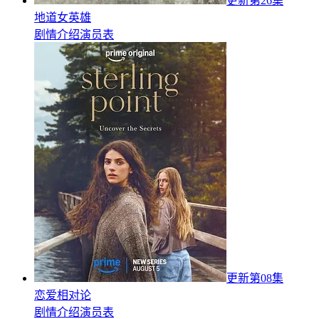
更新第26集
地道女英雄
剧情介绍
演员表
更新第08集
恋爱相对论
剧情介绍
演员表