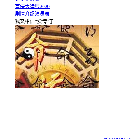
盲侠大律师2020
剧情介绍
演员表
我又相信“爱情”了