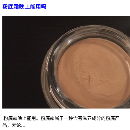
粉底霜晚上能用吗
粉底霜晚上能用。粉底霜属于一种含有滋养成分的粉底产
品，无论…