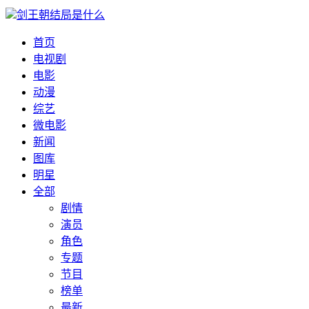
剑王朝结局是什么
首页
电视剧
电影
动漫
综艺
微电影
新闻
图库
明星
全部
剧情
演员
角色
专题
节目
榜单
最新