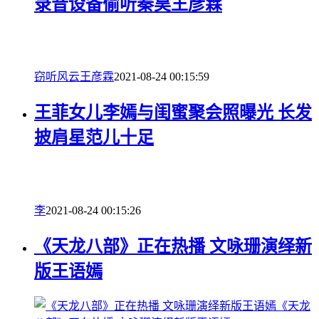
录音设备偷听秦昊王彦霖
窃听风云
王彦霖
2021-08-24 00:15:59
王菲女儿李嫣与闺蜜聚会照曝光 长发
披肩星范儿十足
李
2021-08-24 00:15:26
《天龙八部》正在热播 文咏珊演绎新
版王语嫣
《天龙