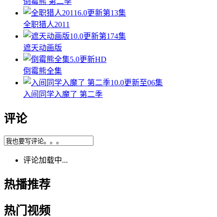
倒霉熊 第二季
6.0
更新第13集
全职猎人2011
10.0
更新第174集
遮天动画版
5.0
更新HD
倒霉熊全集
10.0
更新至06集
入间同学入魔了 第二季
评论
评论加载中...
热播推荐
热门视频