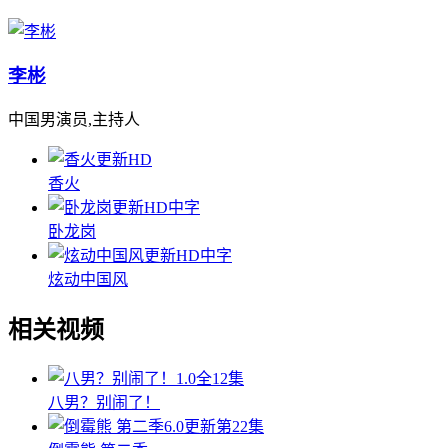
李彬
中国男演员,主持人
更新HD
香火
更新HD中字
卧龙岗
更新HD中字
炫动中国风
相关视频
1.0
全12集
八男？别闹了！
6.0
更新第22集