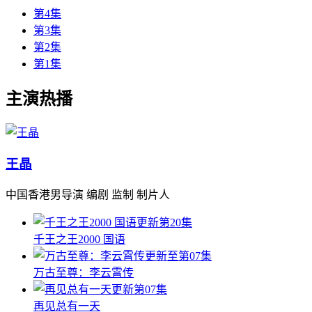
第4集
第3集
第2集
第1集
主演热播
王晶
中国香港男导演 编剧 监制 制片人
更新第20集
千王之王2000 国语
更新至第07集
万古至尊：李云霄传
更新第07集
再见总有一天