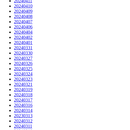
20240411
20240410
20240409
20240408
20240407
20240406
20240404
20240402
20240401
20240331
20240330
20240327
20240326
20240325
20240324
20240323
20240321
20240319
20240318
20240317
20240316
20240314
20230313
20240312
20240311