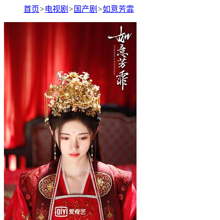
首页
>
电视剧
>
国产剧
>
如意芳霏