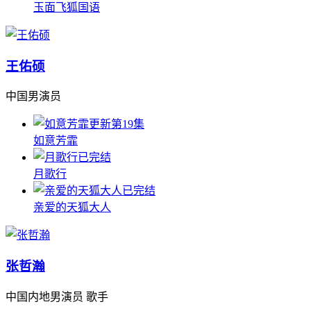
玉面飞狐国语
王佑硕
中国男演员
更新第19集
如意芳霏
已完结
月歌行
已完结
亲爱的天狐大人
张哲瀚
中国内地男演员 歌手