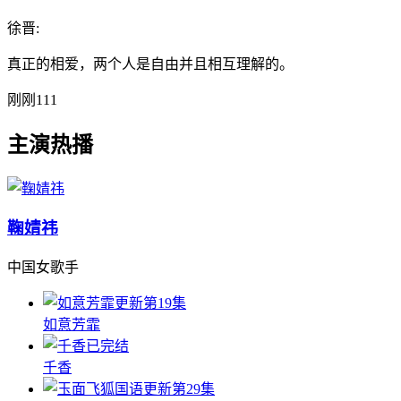
徐晋:
真正的相爱，两个人是自由并且相互理解的。
刚刚
111
主演热播
鞠婧祎
中国女歌手
更新第19集
如意芳霏
已完结
千香
更新第29集