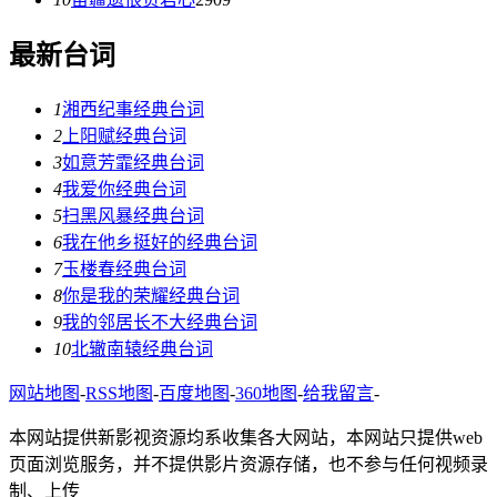
最新台词
1
湘西纪事经典台词
2
上阳赋经典台词
3
如意芳霏经典台词
4
我爱你经典台词
5
扫黑风暴经典台词
6
我在他乡挺好的经典台词
7
玉楼春经典台词
8
你是我的荣耀经典台词
9
我的邻居长不大经典台词
10
北辙南辕经典台词
网站地图
-
RSS地图
-
百度地图
-
360地图
-
给我留言
-
本网站提供新影视资源均系收集各大网站，本网站只提供web
页面浏览服务，并不提供影片资源存储，也不参与任何视频录
制、上传