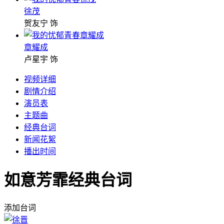
徐茂
贺友宁 饰
章耀成
卢星宇 饰
视频详细
剧情介绍
演员表
主题曲
经典台词
新闻花絮
播出时间
如意芳霏经典台词
添加台词