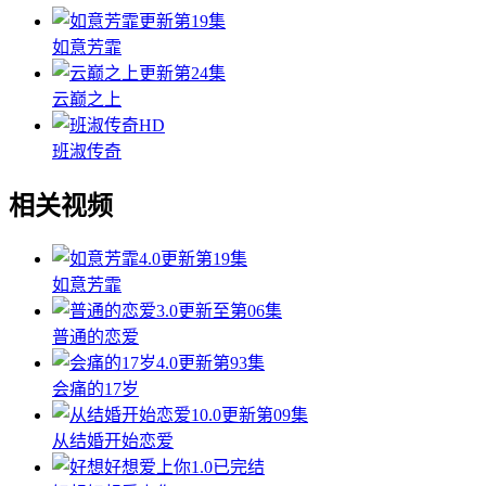
更新第19集
如意芳霏
更新第24集
云巅之上
HD
班淑传奇
相关视频
4.0
更新第19集
如意芳霏
3.0
更新至第06集
普通的恋爱
4.0
更新第93集
会痛的17岁
10.0
更新第09集
从结婚开始恋爱
1.0
已完结