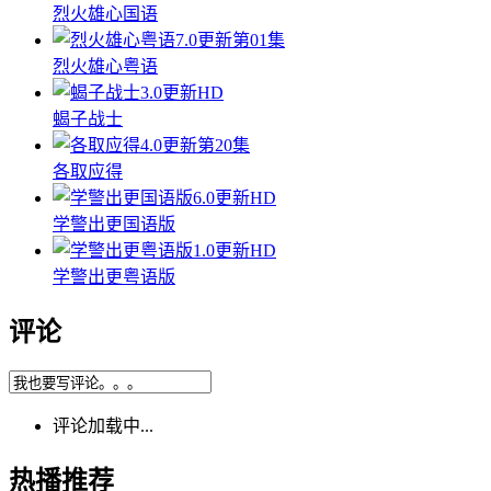
烈火雄心国语
7.0
更新第01集
烈火雄心粤语
3.0
更新HD
蝎子战士
4.0
更新第20集
各取应得
6.0
更新HD
学警出更国语版
1.0
更新HD
学警出更粤语版
评论
评论加载中...
热播推荐