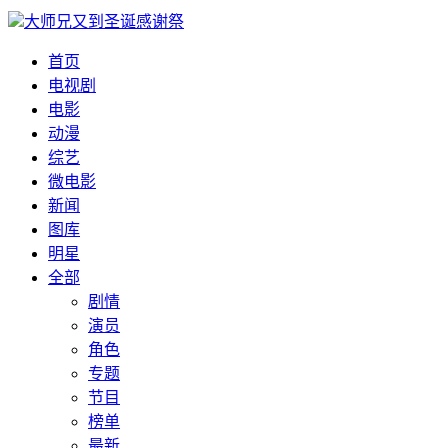
大师兄又到圣诞感谢祭
首页
电视剧
电影
动漫
综艺
微电影
新闻
图库
明星
全部
剧情
演员
角色
专题
节目
榜单
最新