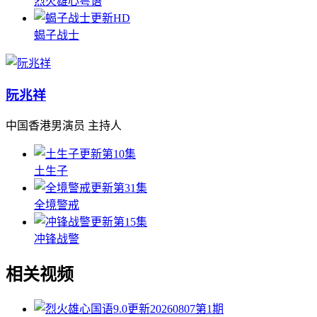
烈火雄心粤语
更新HD
蝎子战士
阮兆祥
中国香港男演员 主持人
更新第10集
土生子
更新第31集
全境警戒
更新第15集
冲锋战警
相关视频
9.0
更新20260807第1期