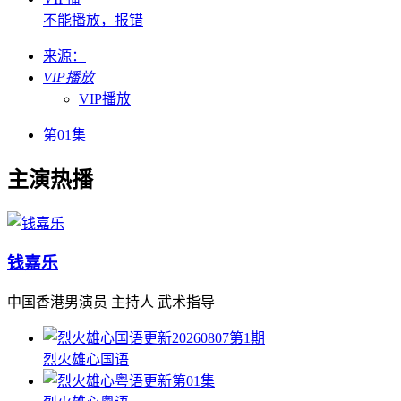
不能播放，报错
来源：
VIP播放
VIP播放
第01集
主演热播
钱嘉乐
中国香港男演员 主持人 武术指导
更新20260807第1期
烈火雄心国语
更新第01集