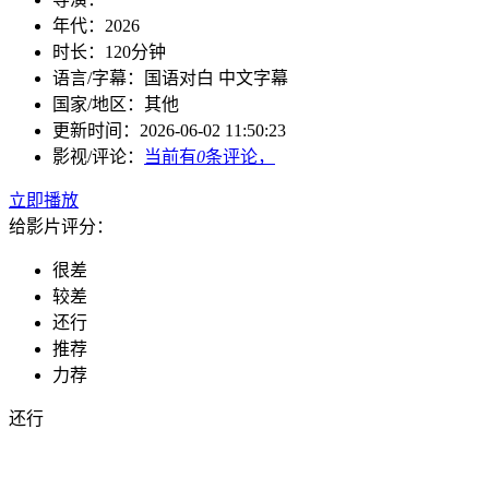
年代：
2026
时长：
120分钟
语言/字幕：
国语对白 中文字幕
国家/
地区：
其他
更新时间：
2026-06-02 11:50:23
影视/评论：
当前有
0
条评论，
立即播放
给影片评分：
很差
较差
还行
推荐
力荐
还行