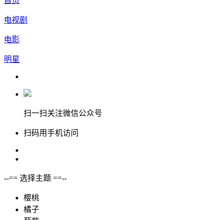
首页
电视剧
电影
明星
扫一扫关注微信公众号
扫码用手机访问
--== 选择主题 ==--
樱桃
橘子