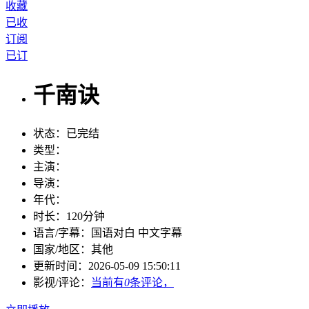
收藏
已收
订阅
已订
千南诀
状态：
已完结
类型：
主演：
导演：
年代：
时长：
120分钟
语言/字幕：
国语对白 中文字幕
国家/
地区：
其他
更新时间：
2026-05-09 15:50:11
影视/评论：
当前有
0
条评论，