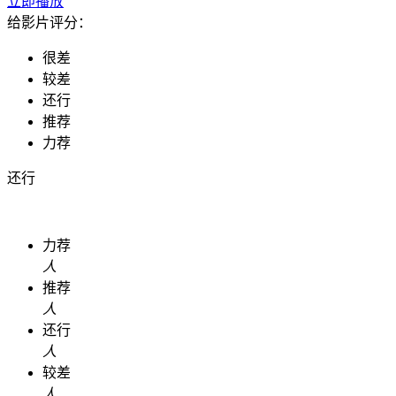
立即播放
给影片评分：
很差
较差
还行
推荐
力荐
还行
力荐
人
推荐
人
还行
人
较差
人