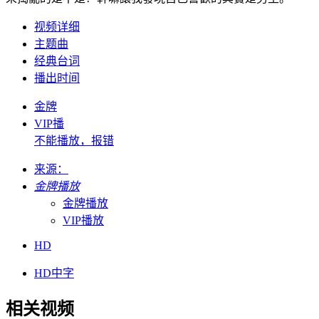
视频详细
主题曲
经典台词
播出时间
金牌
VIP播
不能播放，报错
来源：
金牌播放
金牌播放
VIP播放
HD
HD中字
相关视频