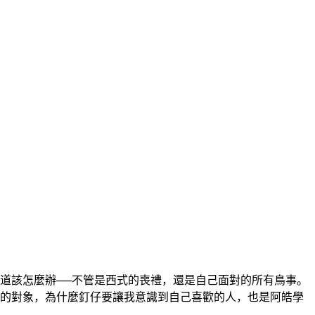
道該怎麼辦──不管是西式的喪禮，還是自己面對的所有鳥事。
的對象，為什麼釘仔要讓我意識到自己喜歡的人，也是阿皓學