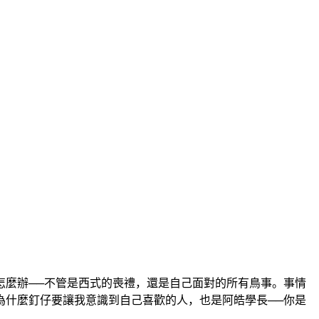
怎麼辦──不管是西式的喪禮，還是自己面對的所有鳥事。事情
為什麼釘仔要讓我意識到自己喜歡的人，也是阿皓學長──你是