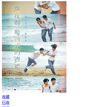
收藏
已收