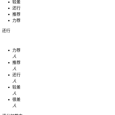
较差
还行
推荐
力荐
还行
力荐
人
推荐
人
还行
人
较差
人
很差
人