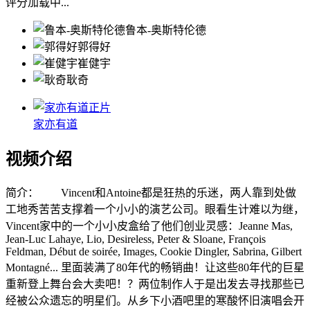
评分加载中...
鲁本-奥斯特伦德
郭得好
崔健宇
耿奇
正片
家亦有道
视频介绍
简介：
Vincent和Antoine都是狂热的乐迷，两人靠到处做
工地秀苦苦支撑着一个小小的演艺公司。眼看生计难以为继，
Vincent家中的一个小小皮盒给了他们创业灵感：Jeanne Mas,
Jean-Luc Lahaye, Lio, Desireless, Peter & Sloane, François
Feldman, Début de soirée, Images, Cookie Dingler, Sabrina, Gilbert
Montagné... 里面装满了80年代的畅销曲！让这些80年代的巨星
重新登上舞台会大卖吧！？两位制作人于是出发去寻找那些已
经被公众遗忘的明星们。从乡下小酒吧里的寒酸怀旧演唱会开