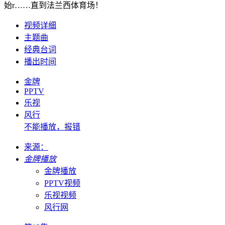
始r……直到法兰西体育场！
视频详细
主题曲
经典台词
播出时间
金牌
PPTV
乐视
风行
不能播放，报错
来源：
金牌播放
金牌播放
PPTV视频
乐视视频
风行网