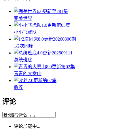
6.0
更新至281集
完美世界
1.0
更新第03集
小小飞虎队
8.0
更新20260806期
1/2次同床
4.0
更新202509111
总统班底
8.0
更新第02集
青青的大雾山
2.0
更新第02集
收养
评论
评论加载中...