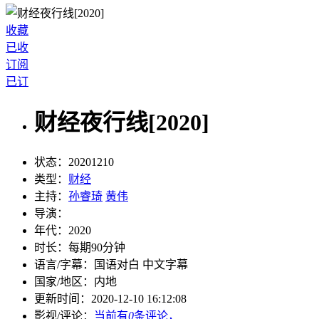
收藏
已收
订阅
已订
财经夜行线[2020]
状态：
20201210
类型：
财经
主持：
孙睿琦
黄伟
导演：
年代：
2020
时长：
每期90分钟
语言/字幕：
国语对白 中文字幕
国家/
地区：
内地
更新时间：
2020-12-10 16:12:08
影视/评论：
当前有
0
条评论，