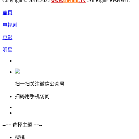
Copyright © 2016-2022
www.
shendu
.Tv
.All Rights Reserved .
首页
电视剧
电影
明星
扫一扫关注微信公众号
扫码用手机访问
--== 选择主题 ==--
樱桃