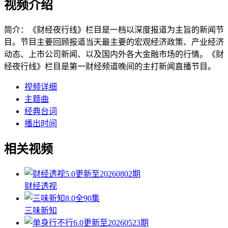
视频介绍
简介：
《财经夜行线》栏目是一档以深度报道为主旨的新闻节
目。节目主要回顾报道当天最主要的宏观经济政策、产业经济
动态、上市公司新闻、以及国内外各大金融市场的行情。《财
经夜行线》栏目是第一财经频道晚间的主打新闻直播节目。
视频详细
主题曲
经典台词
播出时间
相关视频
5.0
更新至20260802期
财经透视
8.0
全90集
三味新知
6.0
更新至20260523期