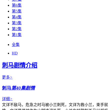
第6集
第5集
第4集
第3集
第2集
第1集
全集
HD
刺马剧情介绍
更多
>
刺马
第40集剧情
详细
>
文详不敌马，危急之时马被小兰刺死，文详为救小兰，束手就