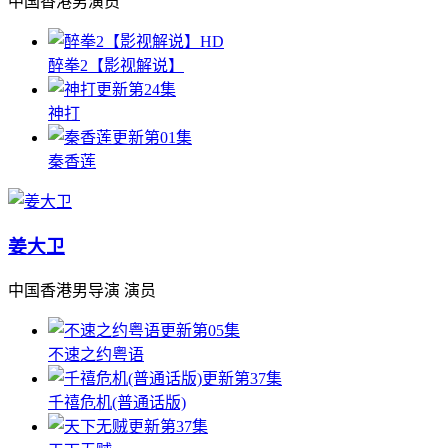
中国香港男演员
HD
醉拳2【影视解说】
更新第24集
神打
更新第01集
秦香莲
姜大卫
中国香港男导演 演员
更新第05集
不速之约粤语
更新第37集
千禧危机(普通话版)
更新第37集