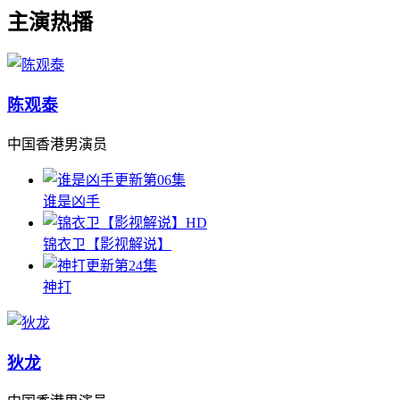
主演热播
陈观泰
中国香港男演员
更新第06集
谁是凶手
HD
锦衣卫【影视解说】
更新第24集
神打
狄龙