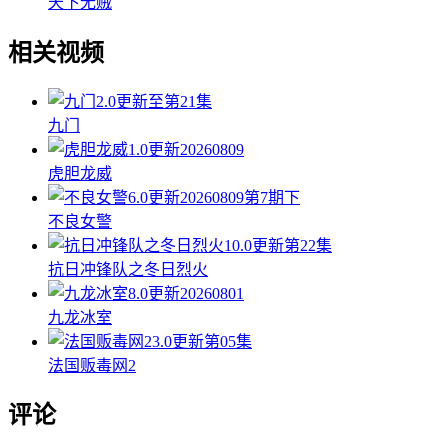
天下无贼
相关视频
2.0
更新至第21集
九门
1.0
更新20260809
虎胆龙威
6.0
更新20260809第7期下
不良女警
10.0
更新第22集
抗日冲锋队之冬日烈火
8.0
更新20260801
九龙冰室
3.0
更新第05集
法国贩毒网2
评论