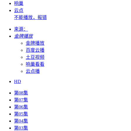
响巢
云点
不能播放，报错
来源：
金牌播放
金牌播放
百度云播
土豆视频
响巢看看
云点播
HD
第08集
第07集
第06集
第05集
第04集
第03集