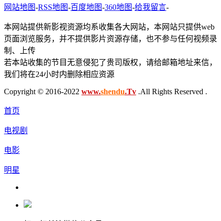
网站地图
-
RSS地图
-
百度地图
-
360地图
-
给我留言
-
本网站提供新影视资源均系收集各大网站，本网站只提供web
页面浏览服务，并不提供影片资源存储，也不参与任何视频录
制、上传
若本站收集的节目无意侵犯了贵司版权，请给邮箱地址来信，
我们将在24小时内删除相应资源
Copyright © 2016-2022
www.
shendu
.Tv
.All Rights Reserved .
首页
电视剧
电影
明星