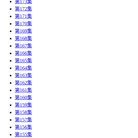
第173集
第172集
第171集
第170集
第169集
第168集
第167集
第166集
第165集
第164集
第163集
第162集
第161集
第160集
第159集
第158集
第157集
第156集
第155集