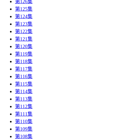
第126集
第125集
第124集
第123集
第122集
第121集
第120集
第119集
第118集
第117集
第116集
第115集
第114集
第113集
第112集
第111集
第110集
第109集
第108集