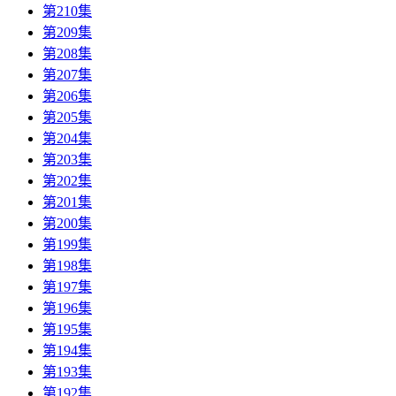
第210集
第209集
第208集
第207集
第206集
第205集
第204集
第203集
第202集
第201集
第200集
第199集
第198集
第197集
第196集
第195集
第194集
第193集
第192集