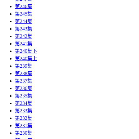
第246集
第245集
第244集
第243集
第242集
第241集
第240集下
第240集上
第239集
第238集
第237集
第236集
第235集
第234集
第233集
第232集
第231集
第230集