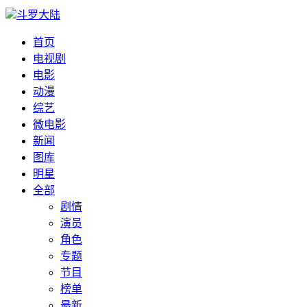
斗罗大陆
首页
电视剧
电影
动漫
综艺
微电影
新闻
图库
明星
全部
剧情
演员
角色
专题
节目
榜单
最新