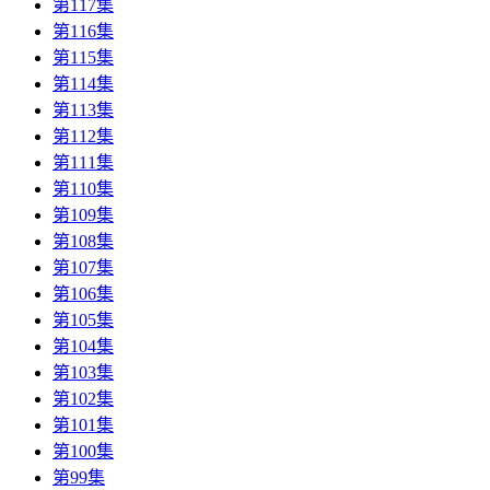
第117集
第116集
第115集
第114集
第113集
第112集
第111集
第110集
第109集
第108集
第107集
第106集
第105集
第104集
第103集
第102集
第101集
第100集
第99集