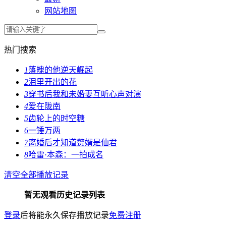
网站地图
热门搜索
1
落魄的他逆天崛起
2
泪里开出的花
3
穿书后我和未婚妻互听心声对演
4
爱在陇南
5
齿轮上的时空糖
6
一锤万两
7
离婚后才知道赘婿是仙君
8
哈雷·本森：一拍成名
清空全部播放记录
暂无观看历史记录列表
登录
后将能永久保存播放记录
免费注册