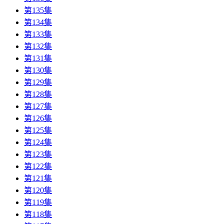
第135集
第134集
第133集
第132集
第131集
第130集
第129集
第128集
第127集
第126集
第125集
第124集
第123集
第122集
第121集
第120集
第119集
第118集