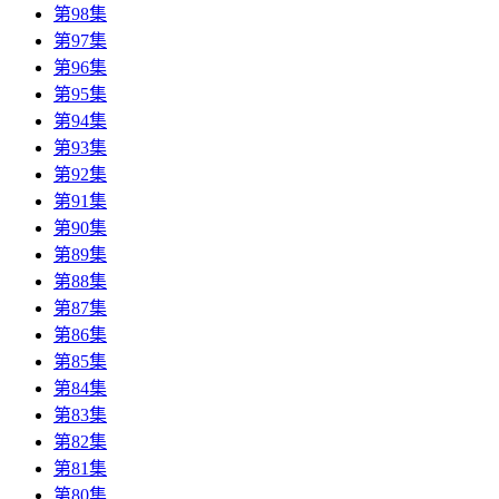
第98集
第97集
第96集
第95集
第94集
第93集
第92集
第91集
第90集
第89集
第88集
第87集
第86集
第85集
第84集
第83集
第82集
第81集
第80集