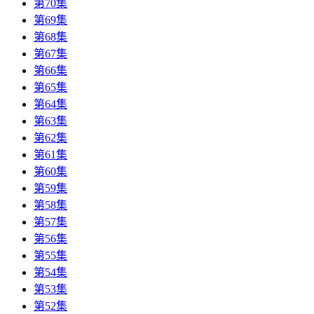
第70集
第69集
第68集
第67集
第66集
第65集
第64集
第63集
第62集
第61集
第60集
第59集
第58集
第57集
第56集
第55集
第54集
第53集
第52集