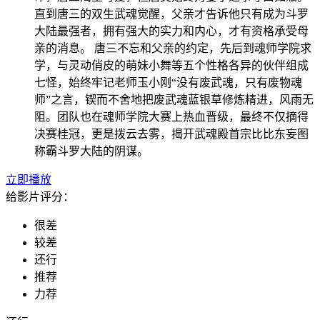
直到唐三的双生武魂觉醒，父亲才告诉他只有成为斗罗
大陆最强者，拥有强大的实力和内心，才有资格承受母
亲的消息。 唐三不忘和父亲的约定，先后到魂师学院求
学，与灵动俏皮的萌妹小舞等五个性格各异的伙伴组成
七怪，始终牢记老师玉小刚“没有废武魂，只有废物魂
师”之言，锲而不舍地把废武魂蓝银草修炼精进，风雨无
阻。团队也在魂师学院大赛上热血晋级，最终不仅摘得
决赛桂冠，更是拨云去雾，揭开武魂殿首宗比比东妄图
称霸斗罗大陆的阴谋。
立即播放
给影片评分：
很差
较差
还行
推荐
力荐