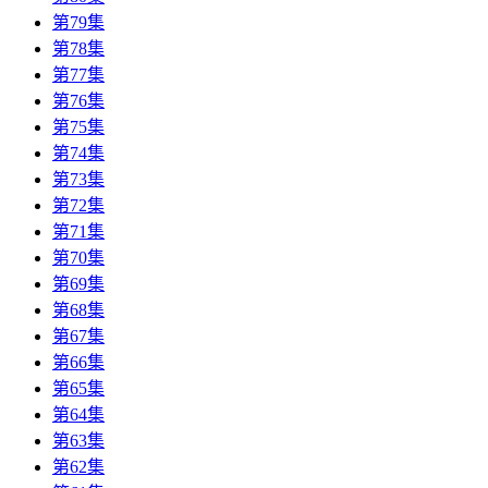
第79集
第78集
第77集
第76集
第75集
第74集
第73集
第72集
第71集
第70集
第69集
第68集
第67集
第66集
第65集
第64集
第63集
第62集