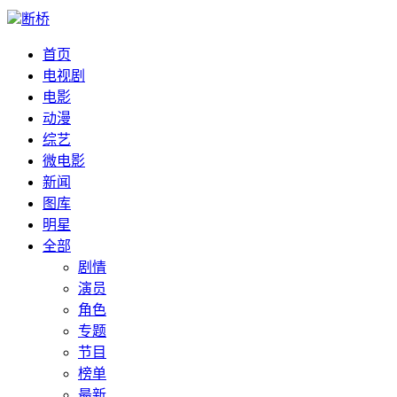
断桥
首页
电视剧
电影
动漫
综艺
微电影
新闻
图库
明星
全部
剧情
演员
角色
专题
节目
榜单
最新