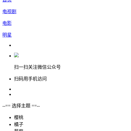
电视剧
电影
明星
扫一扫关注微信公众号
扫码用手机访问
--== 选择主题 ==--
樱桃
橘子