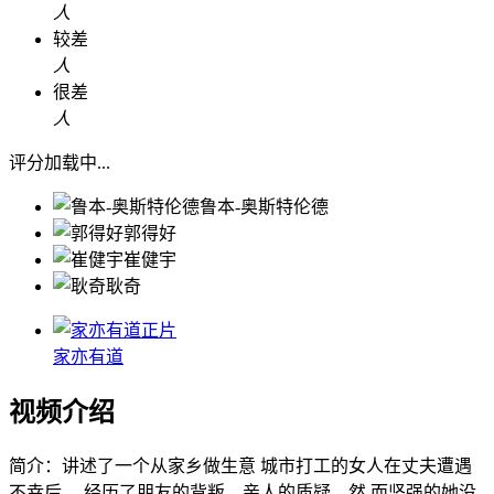
人
较差
人
很差
人
评分加载中...
鲁本-奥斯特伦德
郭得好
崔健宇
耿奇
正片
家亦有道
视频介绍
简介：
讲述了一个从家乡做生意 城市打工的女人在丈夫遭遇
不幸后， 经历了朋友的背叛，亲人的质疑，然 而坚强的她没