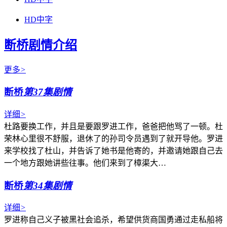
HD中字
断桥剧情介绍
更多
>
断桥
第37集剧情
详细
>
杜路要换工作，并且是要跟罗进工作，爸爸把他骂了一顿。杜
荣林心里很不舒服，退休了的孙司令员遇到了就开导他。罗进
来学校找了杜山，并告诉了她书是他寄的，并邀请她跟自己去
一个地方跟她讲些往事。他们来到了樟渠大…
断桥
第34集剧情
详细
>
罗进称自己义子被黑社会追杀，希望供货商国勇通过走私船将