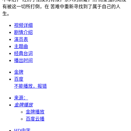
有被这一切所打倒，在 苦难中重新寻找到了属于自己的人
生。
视频详细
剧情介绍
演员表
主题曲
经典台词
播出时间
金牌
百度
不能播放，报错
来源：
金牌播放
金牌播放
百度云播
HD中字