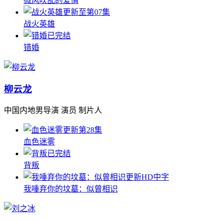
微风吹乱的爱情
更新至第07集
战火英雄
已完结
错婚
柳云龙
中国内地男导演 演员 制片人
更新第28集
血色迷雾
已完结
背叛
更新HD中字
我唾弃你的坟墓：似曾相识