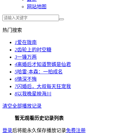
网站地图
热门搜索
1
爱在陇南
2
齿轮上的时空糖
3
一锤万两
4
离婚后才知道赘婿是仙君
5
哈雷·本森：一拍成名
6
情深不悔
7
闪婚后，大叔每天狂宠我
8
以我晚星映海川
清空全部播放记录
暂无观看历史记录列表
登录
后将能永久保存播放记录
免费注册