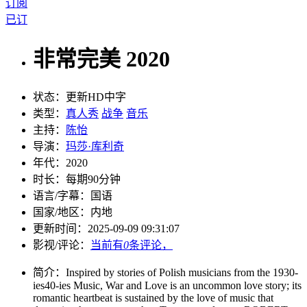
订阅
已订
非常完美 2020
状态：
更新HD中字
类型：
真人秀
战争
音乐
主持：
陈怡
导演：
玛莎·库利奇
年代：
2020
时长：
每期90分钟
语言/字幕：
国语
国家/
地区：
内地
更新时间：
2025-09-09 09:31:07
影视/评论：
当前有
0
条评论，
简介：
Inspired by stories of Polish musicians from the 1930-
ies40-ies Music, War and Love is an uncommon love story; its
romantic heartbeat is sustained by the love of music that