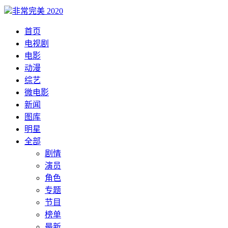
非常完美 2020
首页
电视剧
电影
动漫
综艺
微电影
新闻
图库
明星
全部
剧情
演员
角色
专题
节目
榜单
最新