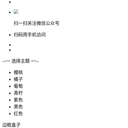
扫一扫关注微信公众号
扫码用手机访问
--== 选择主题 ==--
樱桃
橘子
葡萄
青柠
紫色
黑色
红色
边框盒子