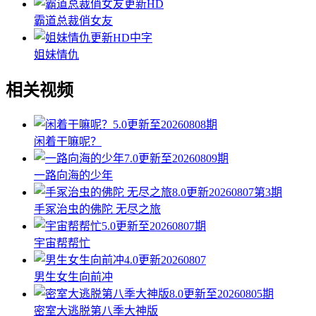
更新HD
霸道总裁俏女友
更新HD中字
姐妹情仇
相关视频
5.0
更新至20260808期
闲着干嘛呢？
7.0
更新至20260809期
一路向海的少年
8.0
更新20260807第3期
手冢治虫的佛陀 无尽之旅
5.0
更新至20260807期
宇宙帮帮忙
4.0
更新20260807
男生女生向前冲
8.0
更新至20260805期
密室大逃脱第八季大神版