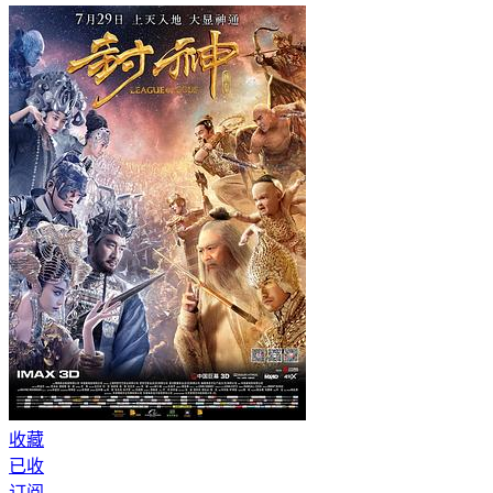
收藏
已收
订阅