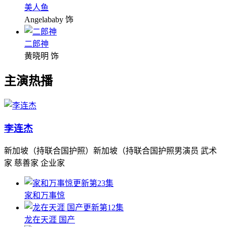
美人鱼
Angelababy 饰
二郎神
黄晓明 饰
主演热播
李连杰
新加坡（持联合国护照）新加坡（持联合国护照男演员 武术
家 慈善家 企业家
更新第23集
家和万事惊
更新第12集
龙在天涯 国产