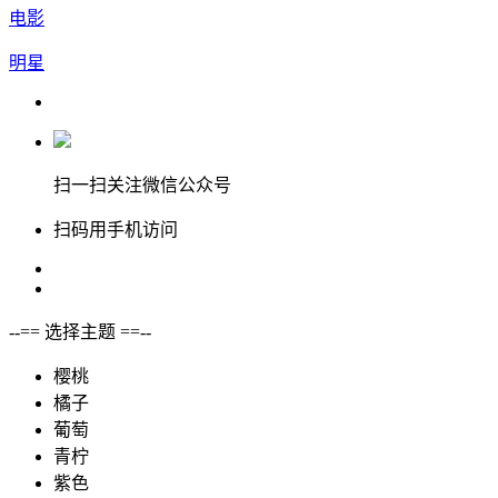
电影
明星
扫一扫关注微信公众号
扫码用手机访问
--== 选择主题 ==--
樱桃
橘子
葡萄
青柠
紫色