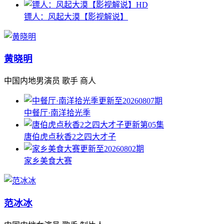
HD
镖人：风起大漠【影视解说】
黄晓明
中国内地男演员 歌手 商人
更新至20260807期
中餐厅·南洋拾光季
更新第05集
唐伯虎点秋香2之四大才子
更新至20260802期
家乡美食大赛
范冰冰