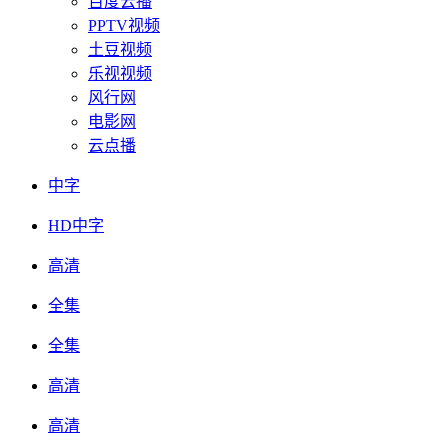
百度云播
PPTV视频
土豆视频
乐视视频
风行网
电影网
云点播
中字
HD中字
高清
全集
全集
高清
高清