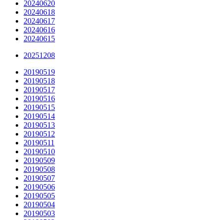
20240620
20240618
20240617
20240616
20240615
20251208
20190519
20190518
20190517
20190516
20190515
20190514
20190513
20190512
20190511
20190510
20190509
20190508
20190507
20190506
20190505
20190504
20190503