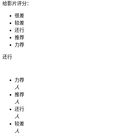
给影片评分：
很差
较差
还行
推荐
力荐
还行
力荐
人
推荐
人
还行
人
较差
人