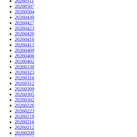
20260511
20260507
20260504
20260430
20260427
20260423
20260420
20260416
20260413
20260409
20260406
20260402
20260330
20260323
20260316
20260312
20260309
20260305
20260302
20260226
20260223
20260219
20260216
20260212
20260209