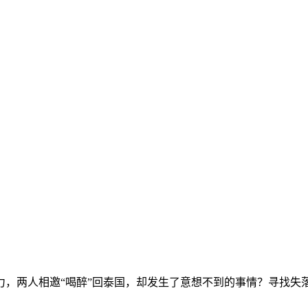
力，两人相邀“喝醉”回泰国，却发生了意想不到的事情？寻找失