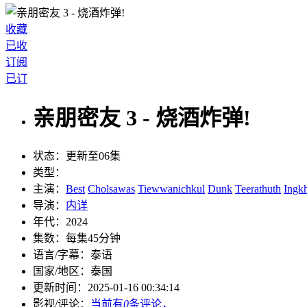
收藏
已收
订阅
已订
亲朋密友 3 - 烧酒炸弹!
状态：
更新至06集
类型：
主演：
Best
Cholsawas
Tiewwanichkul
Dunk
Teerathuth
Ingkh
导演：
内详
年代：
2024
集数：
每集45分钟
语言/字幕：
泰语
国家/
地区：
泰国
更新时间：
2025-01-16 00:34:14
影视/评论：
当前有
0
条评论，