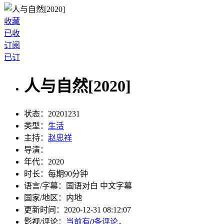
收藏
已收
订阅
已订
人与自然[2020]
状态：
20201231
类型：
生活
主持：
赵忠祥
导演：
年代：
2020
时长：
每期90分钟
语言/字幕：
国语对白 中文字幕
国家/
地区：
内地
更新时间：
2020-12-31 08:12:07
影视/评论：
当前有
0
条评论，