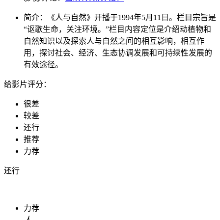
简介：
《人与自然》开播于1994年5月11日。栏目宗旨是
“讴歌生命，关注环境。”栏目内容定位是介绍动植物和
自然知识以及探索人与自然之间的相互影响，相互作
用，探讨社会、经济、生态协调发展和可持续性发展的
有效途径。
给影片评分：
很差
较差
还行
推荐
力荐
还行
力荐
人