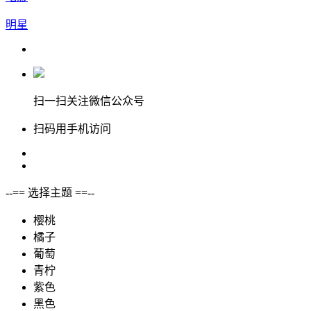
明星
扫一扫关注微信公众号
扫码用手机访问
--== 选择主题 ==--
樱桃
橘子
葡萄
青柠
紫色
黑色