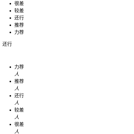
很差
较差
还行
推荐
力荐
还行
力荐
人
推荐
人
还行
人
较差
人
很差
人