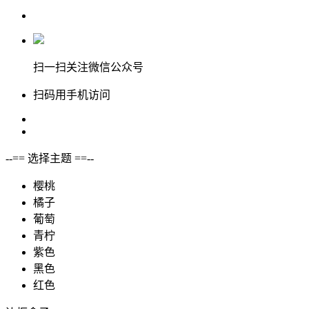
扫一扫关注微信公众号
扫码用手机访问
--== 选择主题 ==--
樱桃
橘子
葡萄
青柠
紫色
黑色
红色