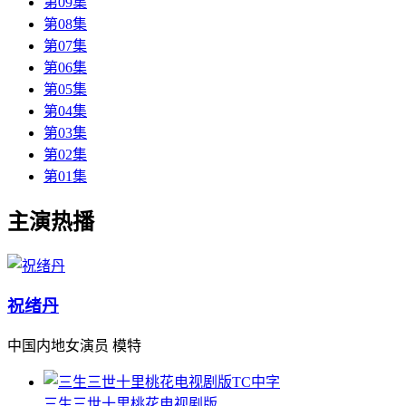
第09集
第08集
第07集
第06集
第05集
第04集
第03集
第02集
第01集
主演热播
祝绪丹
中国内地女演员 模特
TC中字
三生三世十里桃花电视剧版