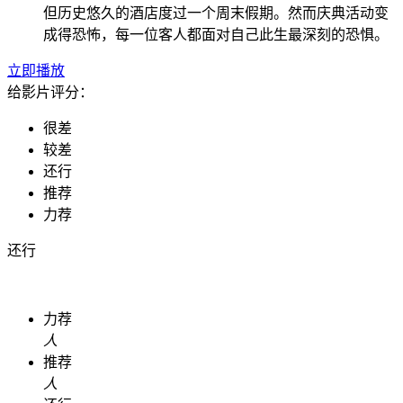
但历史悠久的酒店度过一个周末假期。然而庆典活动变
成得恐怖，每一位客人都面对自己此生最深刻的恐惧。
立即播放
给影片评分：
很差
较差
还行
推荐
力荐
还行
力荐
人
推荐
人