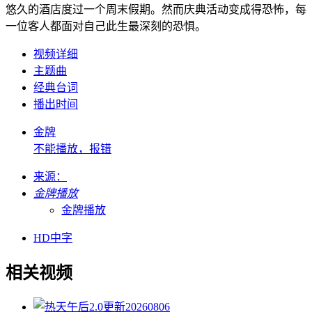
悠久的酒店度过一个周末假期。然而庆典活动变成得恐怖，每
一位客人都面对自己此生最深刻的恐惧。
视频详细
主题曲
经典台词
播出时间
金牌
不能播放，报错
来源：
金牌播放
金牌播放
HD中字
相关视频
2.0
更新20260806