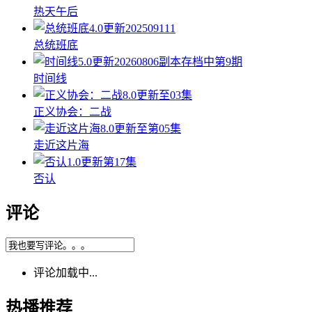
热天午后
4.0
更新202509111
总统班底
5.0
更新20260806副本存档中第9期
时间线
8.0
更新至03集
正义协会：二战
8.0
更新至第05集
走近这片海
1.0
更新第17集
否认
评论
评论加载中...
热播推荐