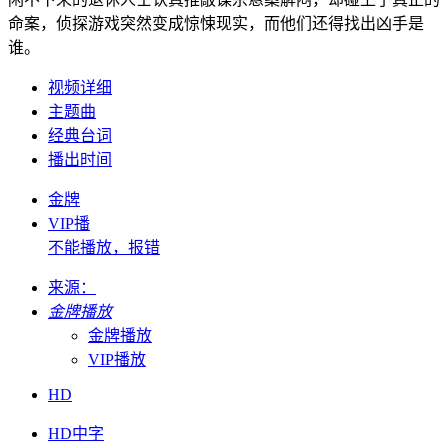
命案，侦探游戏突然变成惊悚现实，而他们还得找出凶手是
谁。
视频详细
主题曲
经典台词
播出时间
金牌
VIP播
不能播放，报错
来源：
金牌播放
金牌播放
VIP播放
HD
HD中字