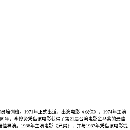
演员培训班。1971年正式出道，出演电影《双侠》，1974年主演
》，同年，李修贤凭借该电影获得了第21届台湾电影金马奖的最佳
导演。1986年主演电影《兄弟》，并与1987年凭借该电影提