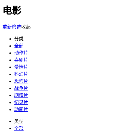
电影
重新筛选
收起
分类
全部
动作片
喜剧片
爱情片
科幻片
恐怖片
战争片
剧情片
纪录片
动画片
类型
全部