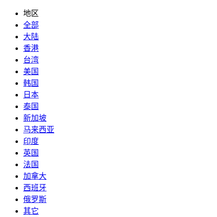
地区
全部
大陆
香港
台湾
美国
韩国
日本
泰国
新加坡
马来西亚
印度
英国
法国
加拿大
西班牙
俄罗斯
其它