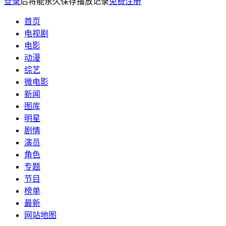
登录
后将能永久保存播放记录
免费注册
首页
电视剧
电影
动漫
综艺
微电影
新闻
图库
明星
剧情
演员
角色
专题
节目
榜单
最新
网站地图