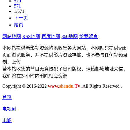
570
571
1/571
下一页
尾页
网站地图
-
RSS地图
-
百度地图
-
360地图
-
给我留言
-
本网站提供新影视资源均系收集各大网站，本网站只提供web
页面浏览服务，并不提供影片资源存储，也不参与任何视频录
制、上传
若本站收集的节目无意侵犯了贵司版权，请给邮箱地址来信，
我们将在24小时内删除相应资源
Copyright © 2016-2022
www.
shendu
.Tv
.All Rights Reserved .
首页
电视剧
电影