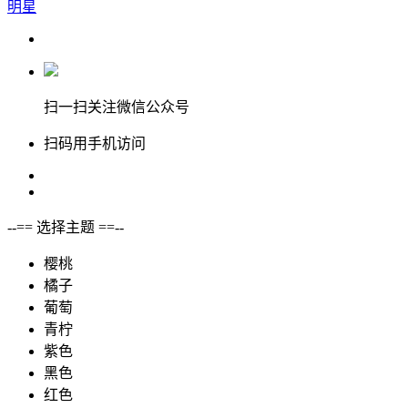
明星
扫一扫关注微信公众号
扫码用手机访问
--== 选择主题 ==--
樱桃
橘子
葡萄
青柠
紫色
黑色
红色