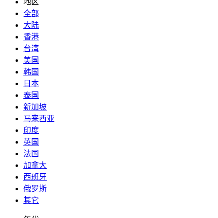
地区
全部
大陆
香港
台湾
美国
韩国
日本
泰国
新加坡
马来西亚
印度
英国
法国
加拿大
西班牙
俄罗斯
其它