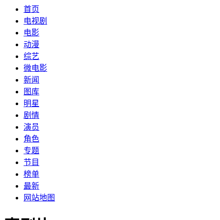
首页
电视剧
电影
动漫
综艺
微电影
新闻
图库
明星
剧情
演员
角色
专题
节目
榜单
最新
网站地图