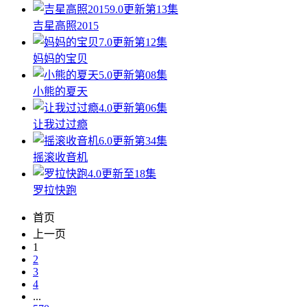
9.0
更新第13集
吉星高照2015
7.0
更新第12集
妈妈的宝贝
5.0
更新第08集
小熊的夏天
4.0
更新第06集
让我过过瘾
6.0
更新第34集
摇滚收音机
4.0
更新至18集
罗拉快跑
首页
上一页
1
2
3
4
...