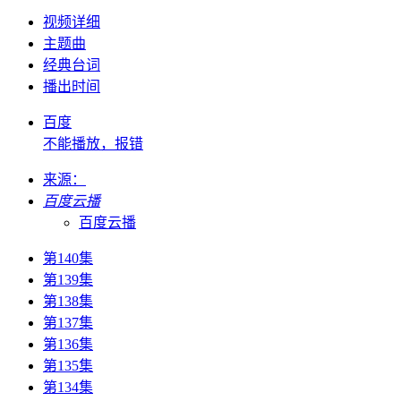
视频详细
主题曲
经典台词
播出时间
百度
不能播放，报错
来源：
百度云播
百度云播
第140集
第139集
第138集
第137集
第136集
第135集
第134集