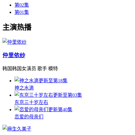
第02集
第01集
主演热播
仲里依纱
韩国韩国女演员 歌手 模特
更新至第18集
神之水滴
更新至第03集
东京三十岁左右
更新第40集
恋爱的母亲们