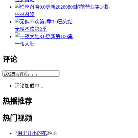
9.0
更新20260806超前营业第14期
柏林召唤
9.0
已完结
无辣不欢第2季
8.0
更新第100集
一夜大肚
评论
评论加载中...
热播推荐
热门视频
1
泪里开出的花
2918