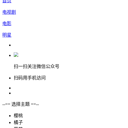
首页
电视剧
电影
明星
扫一扫关注微信公众号
扫码用手机访问
--== 选择主题 ==--
樱桃
橘子