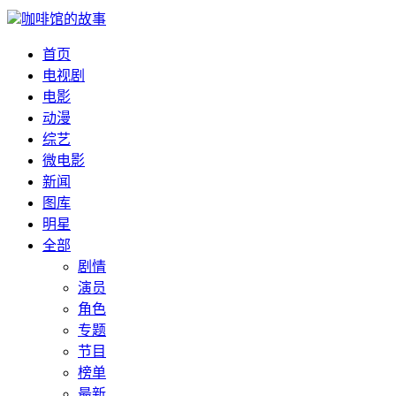
咖啡馆的故事
首页
电视剧
电影
动漫
综艺
微电影
新闻
图库
明星
全部
剧情
演员
角色
专题
节目
榜单
最新