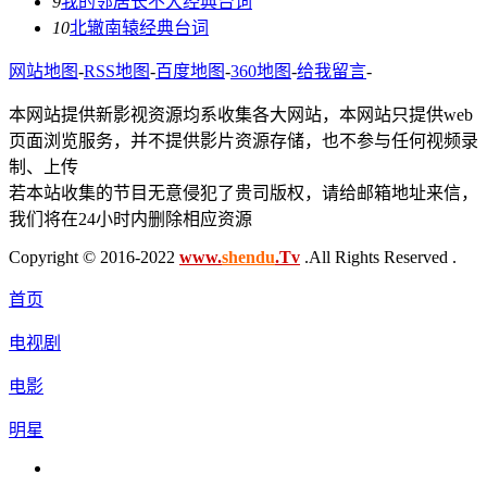
9
我的邻居长不大经典台词
10
北辙南辕经典台词
网站地图
-
RSS地图
-
百度地图
-
360地图
-
给我留言
-
本网站提供新影视资源均系收集各大网站，本网站只提供web
页面浏览服务，并不提供影片资源存储，也不参与任何视频录
制、上传
若本站收集的节目无意侵犯了贵司版权，请给邮箱地址来信，
我们将在24小时内删除相应资源
Copyright © 2016-2022
www.
shendu
.Tv
.All Rights Reserved .
首页
电视剧
电影
明星