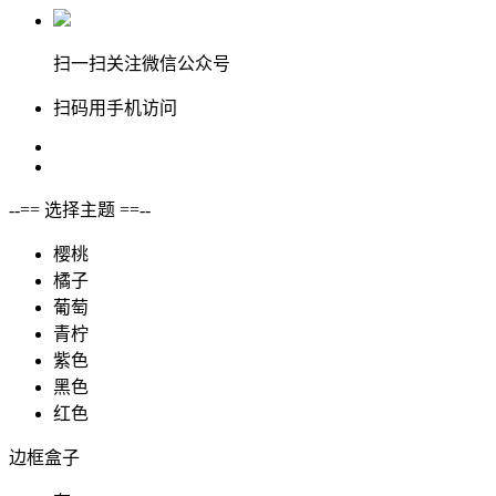
扫一扫关注微信公众号
扫码用手机访问
--== 选择主题 ==--
樱桃
橘子
葡萄
青柠
紫色
黑色
红色
边框盒子