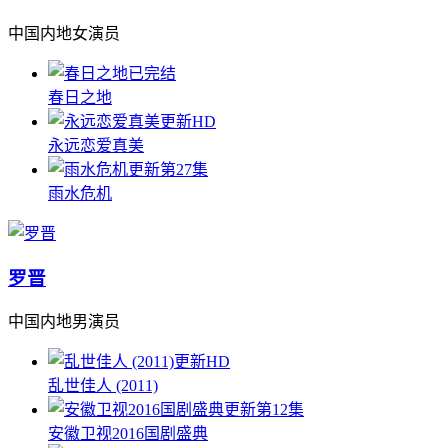
中国内地女演员
已完结
春日之地
更新HD
永远恋爱真美
更新第27集
雨水危机
罗晋
中国内地男演员
更新HD
乱世佳人 (2011)
更新第12集
安徽卫视2016国剧盛典