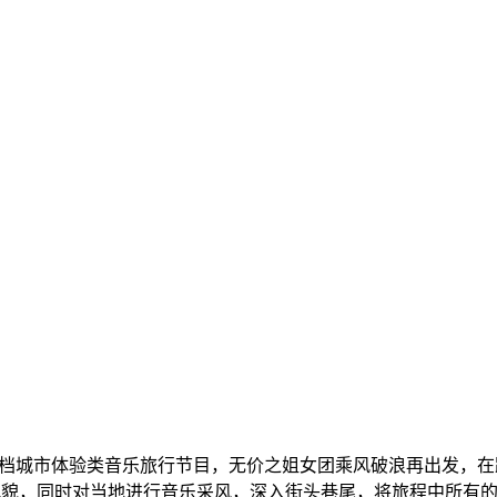
一档城市体验类音乐旅行节目，无价之姐女团乘风破浪再出发，
风貌，同时对当地进行音乐采风，深入街头巷尾，将旅程中所有