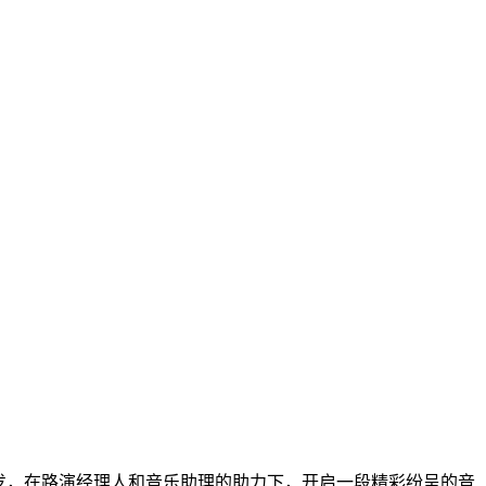
发，在路演经理人和音乐助理的助力下，开启一段精彩纷呈的音