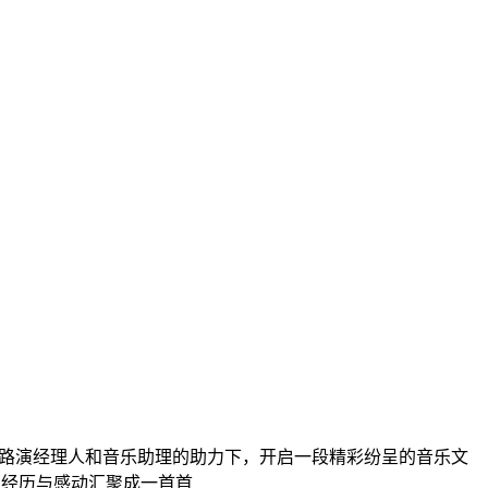
在路演经理人和音乐助理的助力下，开启一段精彩纷呈的音乐文
的经历与感动汇聚成一首首