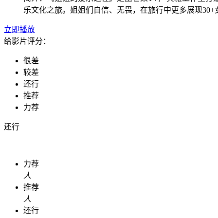
乐文化之旅。姐姐们自信、无畏，在旅行中更多展现30
立即播放
给影片评分：
很差
较差
还行
推荐
力荐
还行
力荐
人
推荐
人
还行