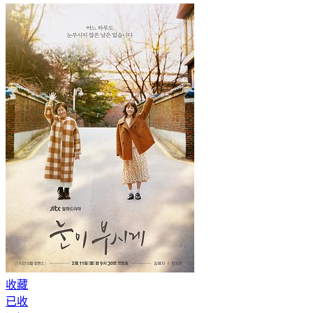
收藏
已收