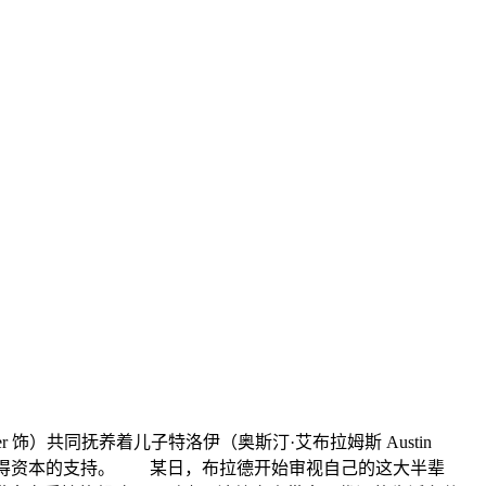
her 饰）共同抚养着儿子特洛伊（奥斯汀·艾布拉姆斯 Austin
人获得资本的支持。 某日，布拉德开始审视自己的这大半辈