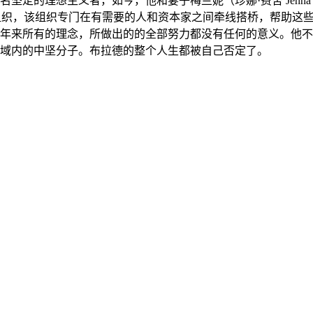
都是一名坚定的理想主义者，如今，他和妻子梅兰妮（珍娜·费舍 Jenna F
性的组织，该组织专门在有需要的人和资本家之间牵线搭桥，帮助
年来所有的理念，所做出的的全部努力都没有任何的意义。他不
域内的中坚分子。布拉德的整个人生都被自己否定了。