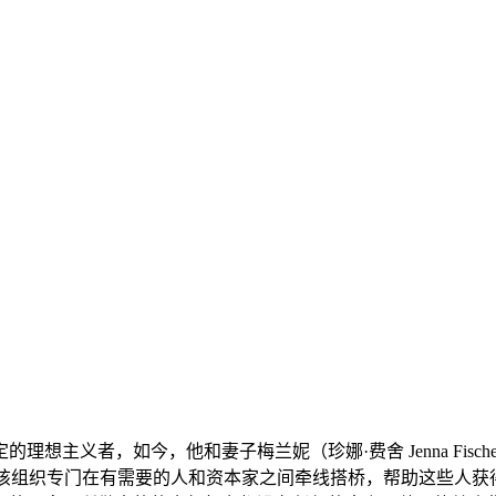
名坚定的理想主义者，如今，他和妻子梅兰妮（珍娜·费舍 Jenna Fisc
织，该组织专门在有需要的人和资本家之间牵线搭桥，帮助这些