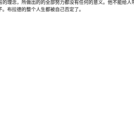
有的理念，所做出的的全部努力都没有任何的意义。他不能给人
子。布拉德的整个人生都被自己否定了。