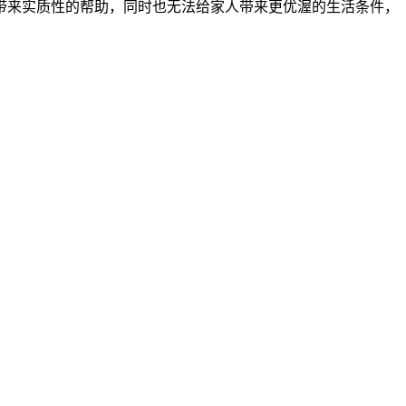
带来实质性的帮助，同时也无法给家人带来更优渥的生活条件，