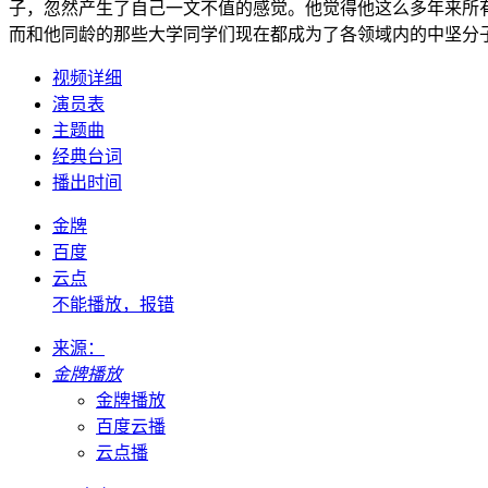
子，忽然产生了自己一文不值的感觉。他觉得他这么多年来所
而和他同龄的那些大学同学们现在都成为了各领域内的中坚分
视频详细
演员表
主题曲
经典台词
播出时间
金牌
百度
云点
不能播放，报错
来源：
金牌播放
金牌播放
百度云播
云点播